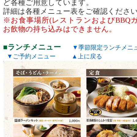
ど各種ご用意しています。
詳細は各種メニュー表をご確認くださ
※お食事場所(レストランおよびBBQ
お飲物の持ち込みはできません。
ランチメニュー
季節限定ランチメニ
ご予約メニュー
上に戻る