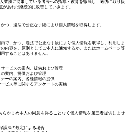
人業務に従事している者等への指導・教育を徹底し、適切に取り扱
点があれば継続的に改善していきます。
、かつ、適法で公正な手段により個人情報を取得します。
囲内で、かつ、適法で公正な手段により個人情報を取得し、利用しま
その内容を、原則としてご本人に通知するか、またはホームページ等
利用することはありません。
・サービスの案内、提供および管理
スの案内、提供および管理
ミナーの案内、各種情報の提供
サービス等に関するアンケートの実施
あらかじめ本人の同意を得ることなく個人情報を第三者提供しませ
保護法の規定による場合