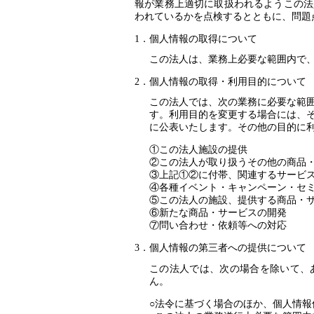
報が業務上適切に取扱われるようこの法
われているかを点検するとともに、問題
個人情報の取得について
この法人は、業務上必要な範囲内で
個人情報の取得・利用目的について
この法人では、次の業務に必要な範
す。利用目的を変更する場合には、
に公表いたします。その他の目的に
①この法人施設の提供
②この法人が取り扱うその他の商品
③上記①②に付帯、関連するサービ
④各種イベント・キャンペーン・セ
⑤この法人の施設、提供する商品・
⑥新たな商品・サービスの開発
⑦問い合わせ・依頼等への対応
個人情報の第三者への提供について
この法人では、次の場合を除いて、
ん。
法令に基づく場合のほか、個人情報