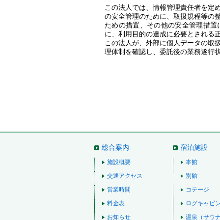
この法人では、情報管理責任者を定
の安全管理のために、取扱規程等の
ための措置、その他の安全管理措置
に、利用目的の達成に必要とされる
この法人が、外部に個人データの取
理体制を確認し、委託後の業務遂行
総合案内
宿泊施設
施設概要
本館
交通アクセス
別館
営業時間
コテージ
料金表
ログキャビ
お知らせ
温泉（サウ