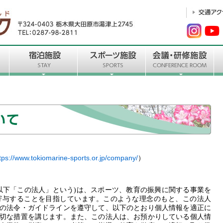
tps://www.tokiomarine-sports.or.jp/company/
）
以下「この法人」という)は、スポーツ、教育の振興に関する事業を
寄与することを目指しています。このような理念のもと、この法人
の法令・ガイドラインを遵守して、以下のとおり個人情報を適正に
切な措置を講じます。また、この法人は、お預かりしている個人情