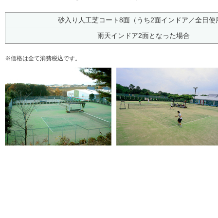
砂入り人工芝コート8面（うち2面インドア／全日使
雨天インドア2面となった場合
※価格は全て消費税込です。