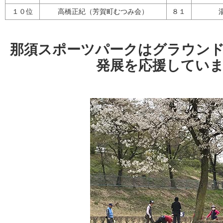
１０位
高橋正紀（芳賀町むつみ会）
８１
那須スポーツパークはグラウン
発展を応援してい